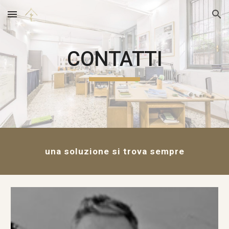
Skip to main content
Skip to navigation
CONTATTI
una soluzione si trova sempre