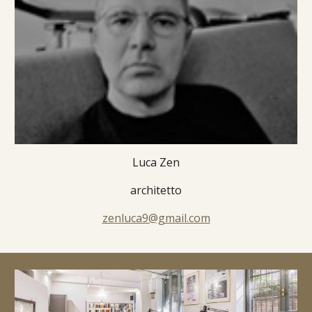
Luca Zen
architetto
zenluca9@gmail.com