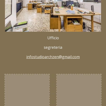
Ufficio
segreteria
infostudioarchzen@gmail.com